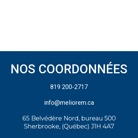
NOS COORDONNÉES
819 200-2717
info@meliorem.ca
65 Belvédère Nord, bureau 500
Sherbrooke, (Québec) J1H 4A7