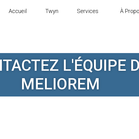
Accueil
Twyn
Services
À Prop
TACTEZ L'ÉQUIPE 
MELIOREM