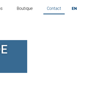
os
Boutique
Contact
EN
DE