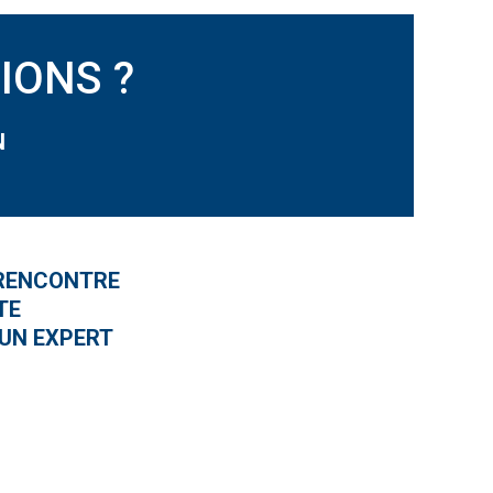
IONS ?
N
 RENCONTRE
TE
 UN EXPERT