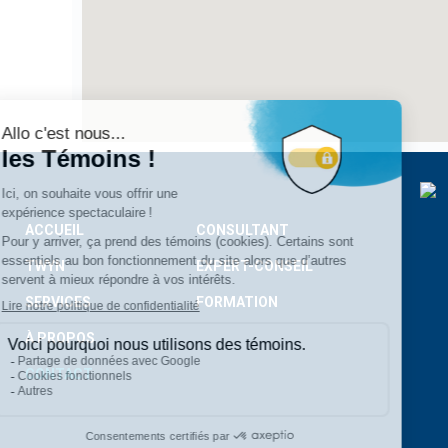
ACCUEIL
CONSULTANT
TWYN
EXPERT-CONSEIL
SERVICES
FORMATION
À PROPOS
CONTACT